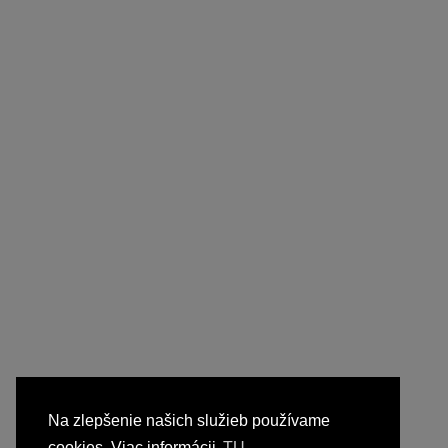
Na zlepšenie našich služieb používame
cookies. Viac informácii
TU