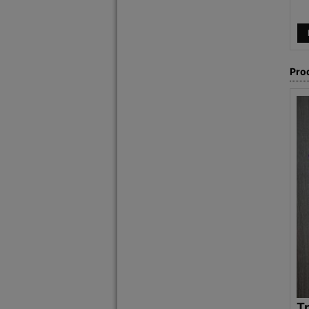
Pro
T