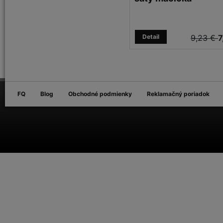
Detail
9,23 €
7
FQ
Blog
Obchodné podmienky
Reklamačný poriadok