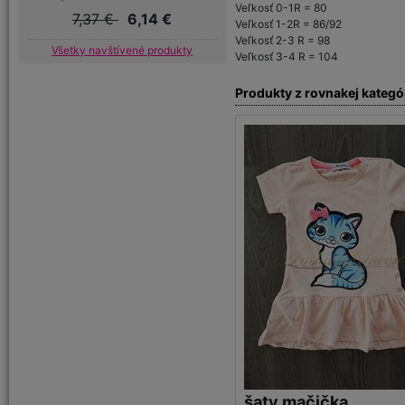
Veľkosť 0-1R = 80
7,37 €
6,14 €
Veľkosť 1-2R = 86/92
Veľkosť 2-3 R = 98
Všetky navštívené produkty
Veľkosť 3-4 R = 104
Produkty z rovnakej kategó
šaty mačička