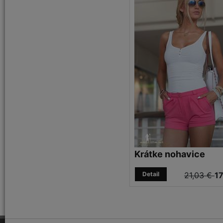
Krátke nohavice
Detail
21,03 €
17