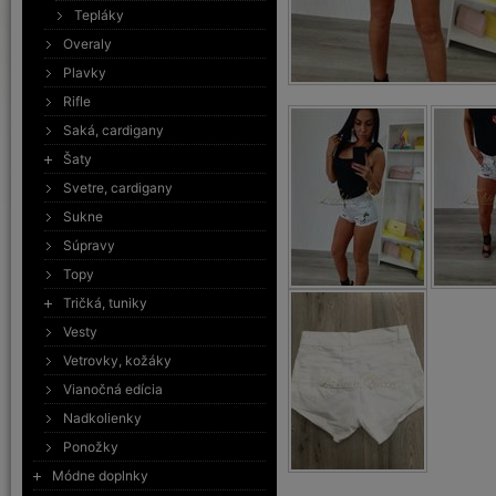
Tepláky
Overaly
Plavky
Rifle
Saká, cardigany
Šaty
Svetre, cardigany
Sukne
Súpravy
Topy
Tričká, tuniky
Vesty
Vetrovky, kožáky
Vianočná edícia
Nadkolienky
Ponožky
Módne doplnky