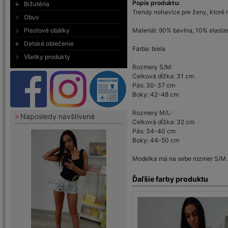
Popis produktu:
Bižutéria
Trendy nohavice pre ženy, ktoré 
Obuv
Plastové obálky
Materiál: 90% bavlna, 10% elasta
Detské oblečenie
Farba: biela
Všetky produkty
Rozmery S/M:
Celková dĺžka: 31 cm
Pás: 30-37 cm
Boky: 42-48 cm
Rozmery M/L:
Naposledy navštívené
Celková dĺžka: 32 cm
Pás: 34-40 cm
Boky: 44-50 cm
Modelka má na sebe rozmer S/M.
Ďaľšie farby produktu