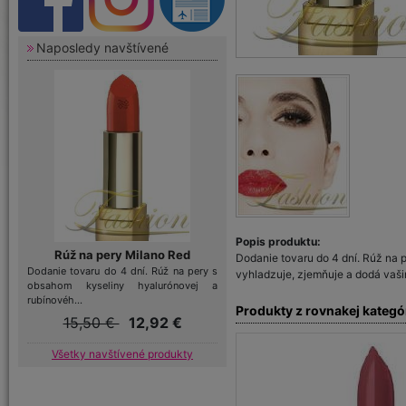
Naposledy navštívené
Popis produktu:
Rúž na pery Milano Red
Dodanie tovaru do 4 dní. Rúž na 
Dodanie tovaru do 4 dní. Rúž na pery s
vyhladzuje, zjemňuje a dodá vaš
obsahom kyseliny hyalurónovej a
rubínovéh...
Produkty z rovnakej kategó
15,50 €
12,92 €
Všetky navštívené produkty