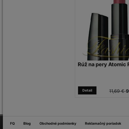
Rúž na pery Atomic 
Detail
11,69 €
9
FQ
Blog
Obchodné podmienky
Reklamačný poriadok