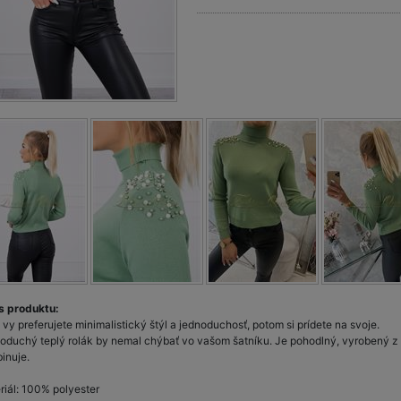
s produktu:
 vy preferujete minimalistický štýl a jednoduchosť, potom si prídete na svoje.
oduchý teplý rolák by nemal chýbať vo vašom šatníku. Je pohodlný, vyrobený z 
inuje.
riál: 100% polyester