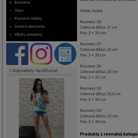
Bižutéria
Obuv
Farba: modrá
Plastové obálky
Rozmery 26:
Detské oblečenie
Celková dĺžka: 21 cm
Pás: 2 x 34 cm
Všetky produkty
Rozmery 27:
Celková dĺžka: 22 cm
Pás: 2 x 35 cm
Rozmery 28:
Naposledy navštívené
Celková dĺžka: 23 cm
Pás: 2 x 35 cm
Rozmery 29:
Celková dĺžka: 22,5 cm
Pás: 2 x 36 cm
Rozmery 30:
Celková dĺžka: 23 cm
Pás: 2 x 38 cm
Produkty z rovnakej kategó