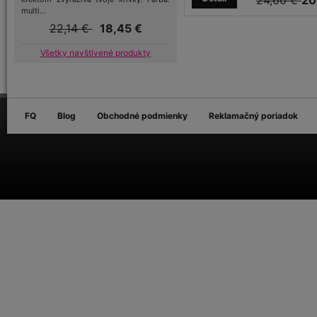
24,60 €
20
multi...
22,14 €
18,45 €
Všetky navštívené produkty
FQ
Blog
Obchodné podmienky
Reklamačný poriadok