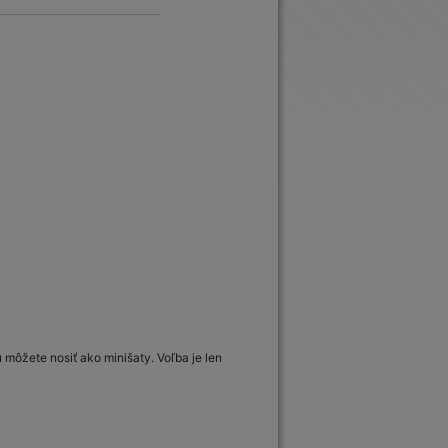
u môžete nosiť ako minišaty. Voľba je len