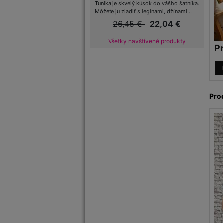
Tunika je skvelý kúsok do vášho šatníka.
Môžete ju zladiť s legínami, džínami...
26,45 €
22,04 €
Všetky navštívené produkty
P
Pro