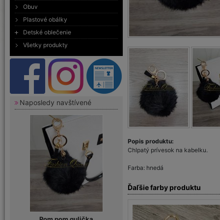
Obuv
Plastové obálky
Detské oblečenie
Všetky produkty
Naposledy navštívené
Popis produktu:
Chlpatý prívesok na kabelku.
Farba: hnedá
Ďaľšie farby produktu
Pom pom gulička