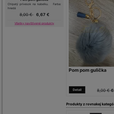
Chlpatý prívesok na kabelku. Farba:
hnedá
8,00 €
6,67 €
Všetky navštívené produkty
Pom pom gulička
Detail
8,00 €
6
Produkty z rovnakej kategó