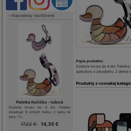
Naposledy navštívené
Popis produktu:
Dodanie tovaru do 4 dní. Paletka 
aplikátory a zrkadielko. Z dielne
Produkty z rovnakej kategó
Paletka Kačička - ružová
Dodanie tovaru do 4 dní. Paletka
obsahuje: 6 očných tieňov, 2 lesky na
pery, 1 k...
17,22 €
14,35 €