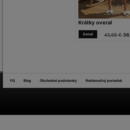
Krátky overal
Detail
43,66 €
36
FQ
Blog
Obchodné podmienky
Reklamačný poriadok