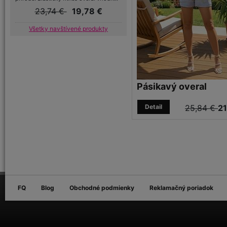
23,74 €
19,78 €
Všetky navštívené produkty
Pásikavý overal
Detail
25,84 €
21
FQ
Blog
Obchodné podmienky
Reklamačný poriadok