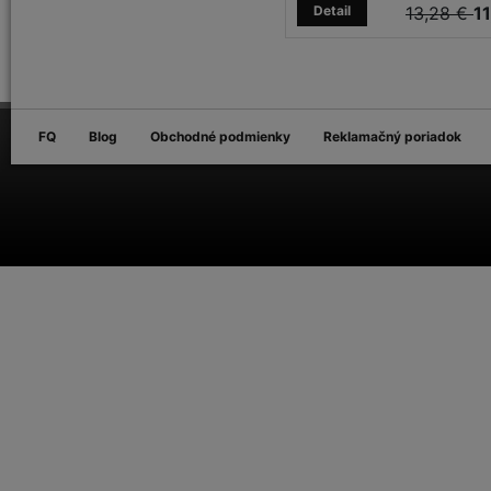
Detail
13,28 €
11
FQ
Blog
Obchodné podmienky
Reklamačný poriadok