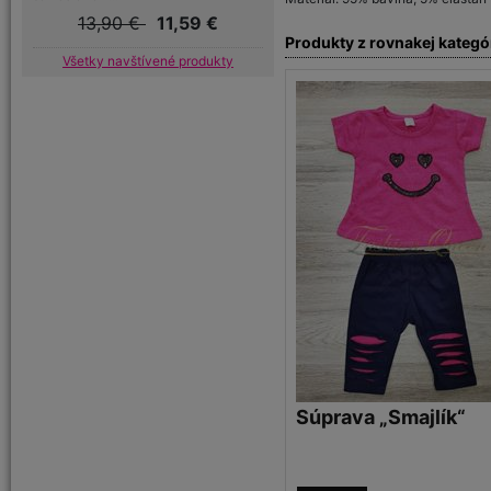
13,90 €
11,59 €
Produkty z rovnakej kategó
Všetky navštívené produkty
Súprava „Smajlík“