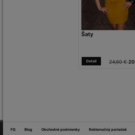
Šaty
Detail
24,60 €
20
FQ
Blog
Obchodné podmienky
Reklamačný poriadok