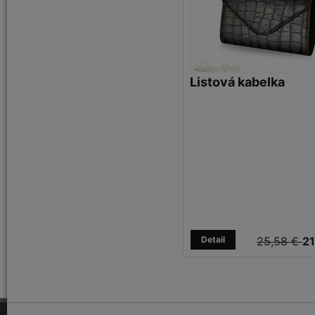
Listová kabelka
Detail
25,58 €
21