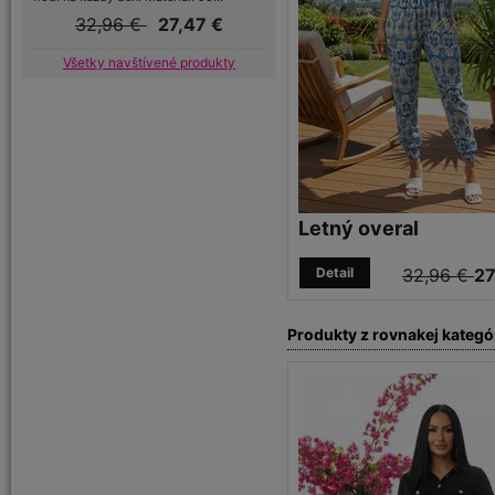
32,96 €
27,47 €
Všetky navštívené produkty
Letný overal
Detail
32,96 €
27
Produkty z rovnakej kategó