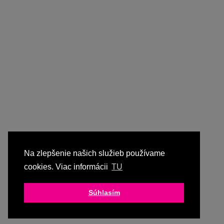
Na zlepšenie našich služieb používame
cookies. Viac informácii
TU
Súhlasím