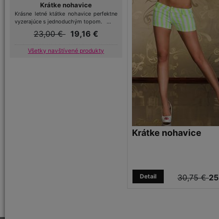
Krátke nohavice
Krásne letné ktátke nohavice perfektne
vyzerajúce s jednoduchým topom. ...
23,00 €
19,16 €
Všetky navštívené produkty
Krátke nohavice
Detail
30,75 €
25