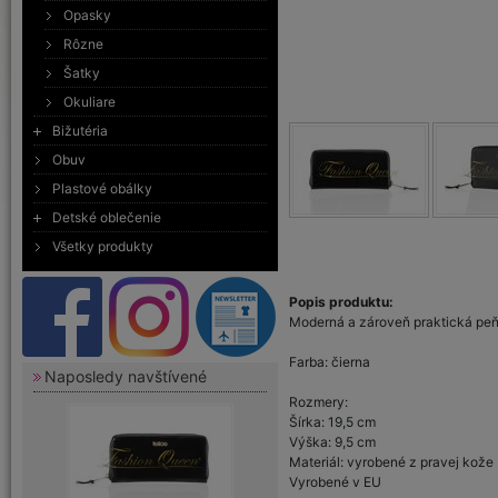
Opasky
Rôzne
Šatky
Okuliare
Bižutéria
Obuv
Plastové obálky
Detské oblečenie
Všetky produkty
Popis produktu:
Moderná a zároveň praktická peňa
Farba: čierna
Naposledy navštívené
Rozmery:
Šírka: 19,5 cm
Výška: 9,5 cm
Materiál: vyrobené z pravej kože
Vyrobené v EU