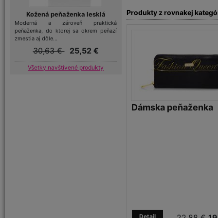
Produkty z rovnakej kategó
Kožená peňaženka lesklá
Moderná a zároveň praktická
peňaženka, do ktorej sa okrem peňazí
zmestia aj dôle...
30,63 €
25,52 €
Všetky navštívené produkty
Dámska peňaženka
Detail
22,88 €
19