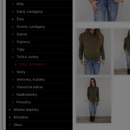
Rifle
Saká, cardigany
Šaty
Svetre, cardigany
Sukne
Súpravy
Topy
Tričká, tuniky
Dlhý, 3/4 rukáv
Vesty
Vetrovky, kožáky
Vianočná edícia
Nadkolienky
Ponožky
Módne doplnky
Bižutéria
Obuv