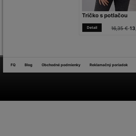
Tričko s potlačou
Detail
16,35 €
13
FQ
Blog
Obchodné podmienky
Reklamačný poriadok