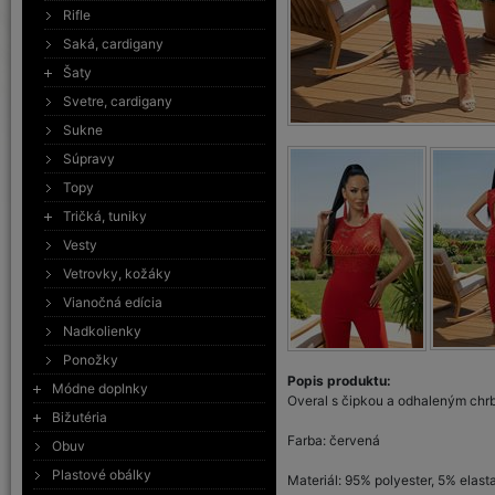
Rifle
Saká, cardigany
Šaty
Svetre, cardigany
Sukne
Súpravy
Topy
Tričká, tuniky
Vesty
Vetrovky, kožáky
Vianočná edícia
Nadkolienky
Ponožky
Popis produktu:
Módne doplnky
Overal s čipkou a odhaleným chrb
Bižutéria
Farba: červená
Obuv
Plastové obálky
Materiál: 95% polyester, 5% elast