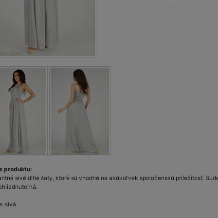
s produktu:
antné sivé dlhé šaty, ktoré sú vhodné na akúkoľvek spoločenskú príležitosť. Bude
ehliadnuteľná.
: sivá