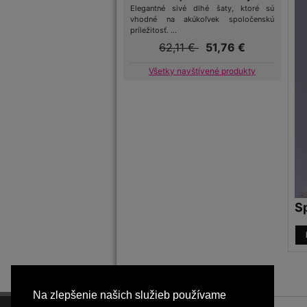
Elegantné sivé dlhé šaty, ktoré sú
vhodné na akúkoľvek spoločenskú
príležitosť. ...
62,11 €
51,76 €
Všetky navštívené produkty
S
Na zlepšenie našich služieb používame