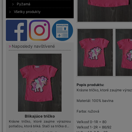
Pyžamá
Všetky produkty
Naposledy navštívené
Popis produktu:
Krásne tričko, ktoré zaujme výrazn
Materiál: 100% bavlna
Farba: ružová
Blikajúce tričko
Krásne tričko, ktoré zaujme výraznou
Veľkosť 0-1R = 80
potlačou, ktorá bliká. Stačí sa trička d...
Veľkosť 1-2R = 86/92