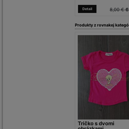
Detail
8,00 €
6
Produkty z rovnakej kategó
Tričko s dvomi
obrázkami