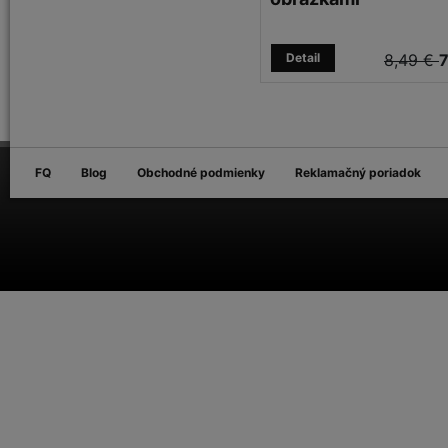
Detail
8,49 €
7
FQ
Blog
Obchodné podmienky
Reklamačný poriadok