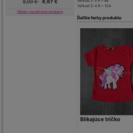
Veľkosť 2-3 R = 98
8,00 €
6,67 €
Veľkosť 3-4 R = 104
Všetky navštívené produkty
Ďaľšie farby produktu
Blikajúce tričko