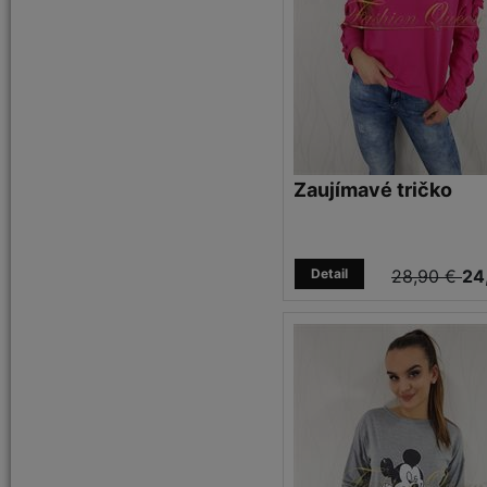
Zaujímavé tričko
Detail
28,90 €
24