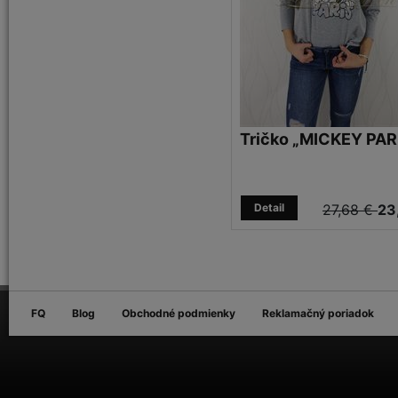
Tričko „MICKEY PAR
Detail
27,68 €
23
FQ
Blog
Obchodné podmienky
Reklamačný poriadok