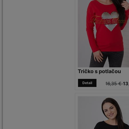
Tričko s potlačou
Detail
16,35 €
13