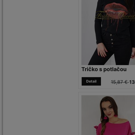
Tričko s potlačou
Detail
15,87 €
13