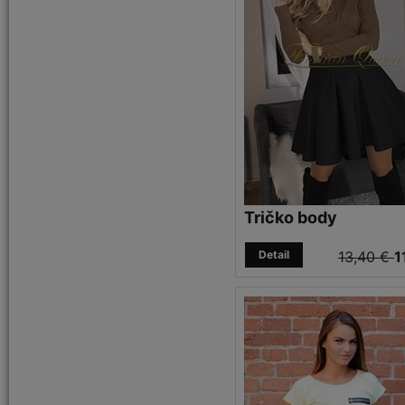
Tričko body
Detail
13,40 €
1