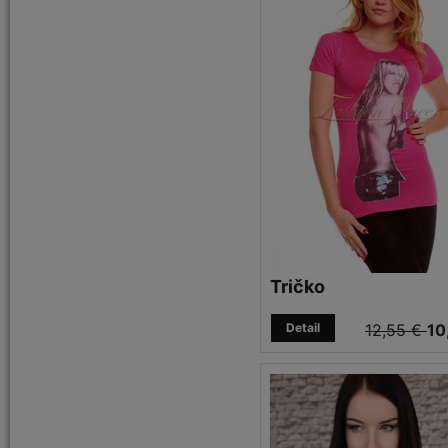
Tričko
Detail
12,55 €
10