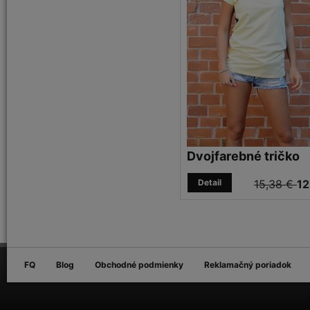
Dvojfarebné tričko
Detail
15,38 €
12
FQ
Blog
Obchodné podmienky
Reklamačný poriadok