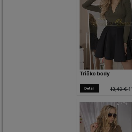
Tričko body
Detail
13,40 €
1