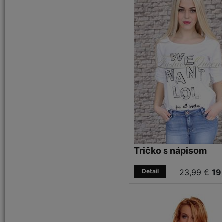
Tričko s nápisom
Detail
23,99 €
19