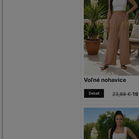
Voľné nohavice
Detail
23,88 €
19