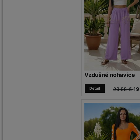
Vzdušné nohavice
Detail
23,88 €
19