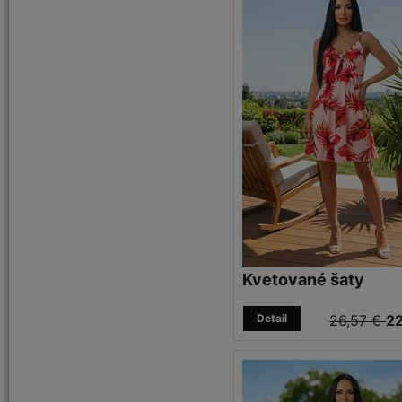
Kvetované šaty
Detail
26,57 €
22